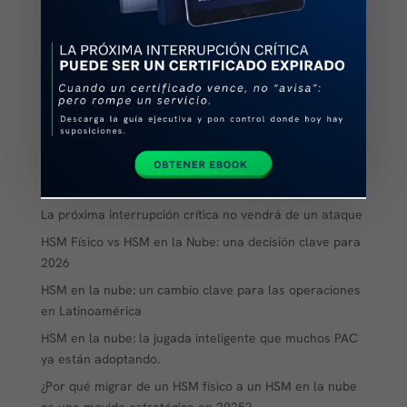
Entradas recientes
Automatización o visibilidad: qué necesita realmente tu
PKI
Antes de automatizar tus certificados… ¿tienes
visibilidad completa?
Las preguntas que importan sobre los certificados
digitales
La próxima interrupción crítica no vendrá de un ataque
HSM Físico vs HSM en la Nube: una decisión clave para
2026
HSM en la nube: un cambio clave para las operaciones
en Latinoamérica
HSM en la nube: la jugada inteligente que muchos PAC
ya están adoptando.
¿Por qué migrar de un HSM físico a un HSM en la nube