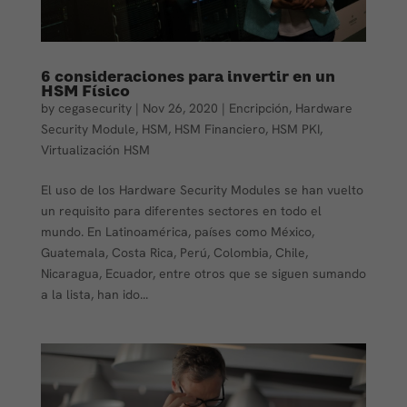
6 consideraciones para invertir en un
HSM Físico
by
cegasecurity
|
Nov 26, 2020
|
Encripción
,
Hardware
Security Module
,
HSM
,
HSM Financiero
,
HSM PKI
,
Virtualización HSM
El uso de los Hardware Security Modules se han vuelto
un requisito para diferentes sectores en todo el
mundo. En Latinoamérica, países como México,
Guatemala, Costa Rica, Perú, Colombia, Chile,
Nicaragua, Ecuador, entre otros que se siguen sumando
a la lista, han ido...