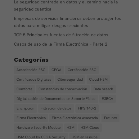
La seguridad centrada en datos y el camino hacia la
seguridad cuántica
Empresas de servicios financieros deben proteger los
datos para mitigar riesgos crecientes
TOP 5 Principales fuentes de filtración de datos
Casos de uso de la Firma Electrónica – Parte 2
Categorías
Acreditación PSC
CEGA
Certificación PSC
Certificados Digitales
Ciberseguridad
Cloud HSM
Comforte
Constancias de conservación
Data breach
Digitalización de Documentos en Soporte Físico
EJBCA
Encripción
Filtración de datos
FIPS 140-2
Firma Electrónica
Firma Electrónica Avanzada
Futurex
Hardware Security Module
HSM
HSM Cloud
HSM Cloud by CEGA Security
HSM en la nube