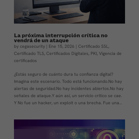
La próxima interrupción crítica no
vendrá de un ataque
by
cegasecurity
|
Ene 15, 2026
|
Certificado SSL
,
Certificado TLS
,
Certificados Digitales
,
PKI
,
Vigencia de
certificados
¿Estás seguro de cuánto dura tu confianza digital?
Imagina este escenario. Todo está funcionando.No hay
alertas de seguridad.No hay incidentes abiertos.No hay
señales de ataque.Y aún así, un servicio crítico se cae.
Y No fue un hacker, un exploit o una brecha. Fue una...