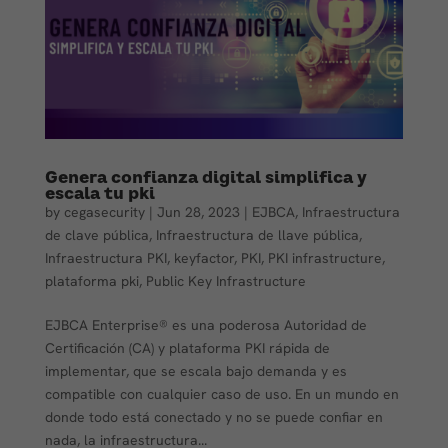
Genera confianza digital simplifica y
escala tu pki
by
cegasecurity
|
Jun 28, 2023
|
EJBCA
,
Infraestructura
de clave pública
,
Infraestructura de llave pública
,
Infraestructura PKI
,
keyfactor
,
PKI
,
PKI infrastructure
,
plataforma pki
,
Public Key Infrastructure
EJBCA Enterprise® es una poderosa Autoridad de
Certificación (CA) y plataforma PKI rápida de
implementar, que se escala bajo demanda y es
compatible con cualquier caso de uso. En un mundo en
donde todo está conectado y no se puede confiar en
nada, la infraestructura...