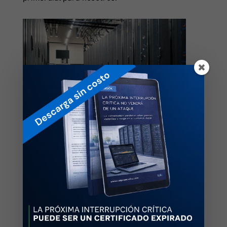
Hospedado en Data Centers con los
más altos estándares de seguridad
Nuestra solución HSM Cloud® by CEGA
Security, cuenta con equipos con que se
encuentran resguardados en centros de
datos con certificación ICREA 4 e ICREA 5 en
México.