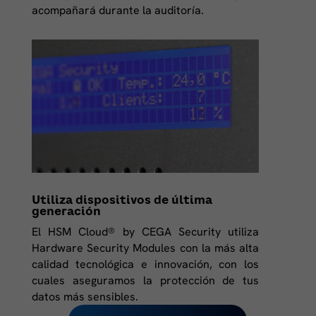
acompañará durante la auditoría.
Utiliza dispositivos de última
generación
El HSM Cloud® by CEGA Security utiliza
Hardware Security Modules con la más alta
calidad tecnológica e innovación, con los
cuales aseguramos la protección de tus
datos más sensibles.