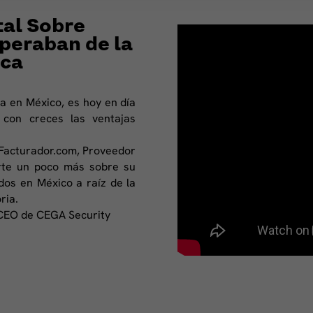
al Sobre
peraban de la
ica
ca en México, es hoy en día
 con creces las ventajas
 Facturador.com, Proveedor
arte un poco más sobre su
idos en México a raíz de la
ria.
 CEO de CEGA Security