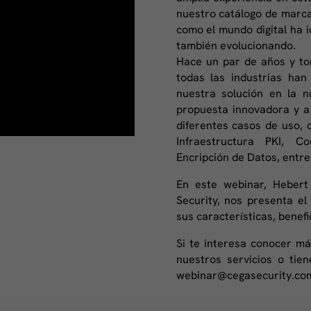
nuestro catálogo de marcas
como el mundo digital ha 
también evolucionando.
Hace un par de años y to
todas las industrias ha
nuestra solución en la 
propuesta innovadora y a 
diferentes casos de uso, 
Infraestructura PKI, C
Encripción de Datos, entre
En este webinar, Heber
Security, nos presenta e
sus características, benefi
Si te interesa conocer m
nuestros servicios o tie
webinar@cegasecurity.co