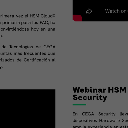
primera vez el HSM Cloud®
 primaria para los PAC, ha
convirtiéndose hoy en una
a.
 de Tecnologías de CEGA
eguntas más frecuentes que
zados de Certificación al
y.
Webinar HSM
Security
En CEGA Security lle
dispositivos Hardware Se
amplia experiencia en est