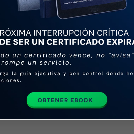
La Evolución 
Javier Romer
Tuvimos la oportunidad 
Director de Ventas en M
Norma Oficial Mexicana
importancia de la firma digi