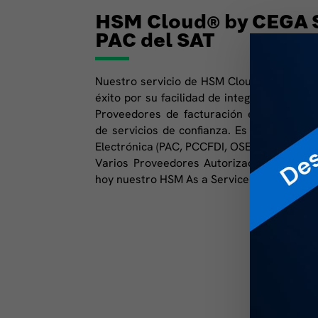
HSM Cloud® by CEGA S
PAC del SAT
Nuestro servicio de HSM Cloud® by CEGA S
éxito por su facilidad de integración, conf
Proveedores de facturación electrónica, f
de servicios de confianza. Es ideal para 
Electrónica (PAC, PCCFDI, OSE).
Varios Proveedores Autorizados de Certifi
hoy nuestro HSM As a Service.