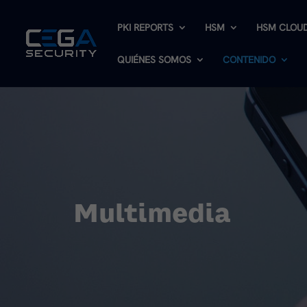
PKI REPORTS
HSM
HSM CLOU
QUIÉNES SOMOS
CONTENIDO
Multimedia