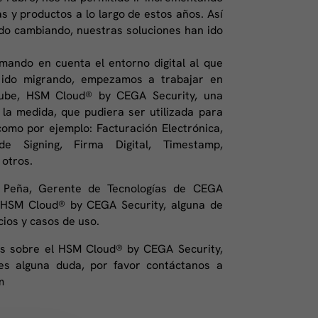
 y productos a lo largo de estos años. Así
ido cambiando, nuestras soluciones han ido
mando en cuenta el entorno digital al que
n ido migrando, empezamos a trabajar en
nube, HSM Cloud® by CEGA Security, una
la medida, que pudiera ser utilizada para
como por ejemplo: Facturación Electrónica,
ode Signing, Firma Digital, Timestamp,
 otros.
t Peña, Gerente de Tecnologías de CEGA
l HSM Cloud® by CEGA Security, alguna de
cios y casos de uso.
ás sobre el HSM Cloud® by CEGA Security,
nes alguna duda, por favor contáctanos a
m