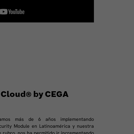
 Cloud® by CEGA
vamos más de 6 años implementando
curity Module en Latinoamérica y nuestra
e rubro, nos ha permitido ir incrementando