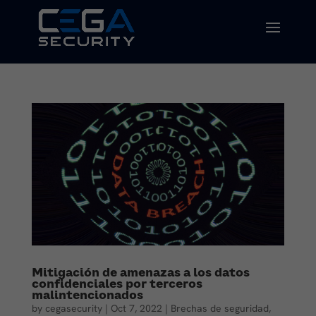
Mitigación de amenazas a los datos
confidenciales por terceros
malintencionados
by
cegasecurity
|
Oct 7, 2022
|
Brechas de seguridad
,