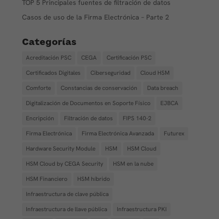
TOP 5 Principales fuentes de filtración de datos
Casos de uso de la Firma Electrónica – Parte 2
Categorías
Acreditación PSC
CEGA
Certificación PSC
Certificados Digitales
Ciberseguridad
Cloud HSM
Comforte
Constancias de conservación
Data breach
Digitalización de Documentos en Soporte Físico
EJBCA
Encripción
Filtración de datos
FIPS 140-2
Firma Electrónica
Firma Electrónica Avanzada
Futurex
Hardware Security Module
HSM
HSM Cloud
HSM Cloud by CEGA Security
HSM en la nube
HSM Financiero
HSM híbrido
Infraestructura de clave pública
Infraestructura de llave pública
Infraestructura PKI