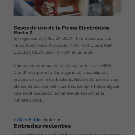
Casos de uso de la Firma Electrónica –
Parte 2
by
cegasecurity
|
Nov 29, 2021
|
Firma Electrónica
,
Firma Electrónica Avanzada
,
HSM
,
HSM Cloud
,
HSM
Cloud by CEGA Security
,
HSM en la nube
Como comentamos en la entrada anterior, el HSM
Cloud® nos permite dar seguridad, trazabilidad y
protección contra los hackeos. Nadie está exento a ser
blanco de los ciberdelincuentes, siempre habrá alguien
más hábil buscando la manera de encontrar la
vulnerabilidad...
« Older Entries
Entradas recientes
Automatización o visibilidad: qué necesita realmente tu