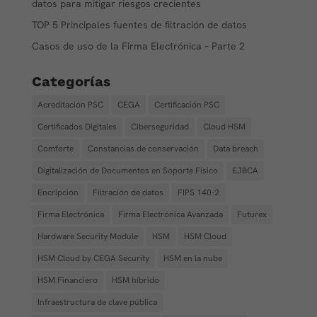
datos para mitigar riesgos crecientes
TOP 5 Principales fuentes de filtración de datos
Casos de uso de la Firma Electrónica – Parte 2
Categorías
Acreditación PSC
CEGA
Certificación PSC
Certificados Digitales
Ciberseguridad
Cloud HSM
Comforte
Constancias de conservación
Data breach
Digitalización de Documentos en Soporte Físico
EJBCA
Encripción
Filtración de datos
FIPS 140-2
Firma Electrónica
Firma Electrónica Avanzada
Futurex
Hardware Security Module
HSM
HSM Cloud
HSM Cloud by CEGA Security
HSM en la nube
HSM Financiero
HSM híbrido
Infraestructura de clave pública