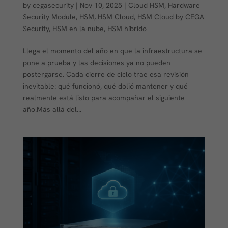
by
cegasecurity
|
Nov 10, 2025
|
Cloud HSM
,
Hardware
Security Module
,
HSM
,
HSM Cloud
,
HSM Cloud by CEGA
Security
,
HSM en la nube
,
HSM híbrido
Llega el momento del año en que la infraestructura se
pone a prueba y las decisiones ya no pueden
postergarse. Cada cierre de ciclo trae esa revisión
inevitable: qué funcionó, qué dolió mantener y qué
realmente está listo para acompañar el siguiente
año.Más allá del...