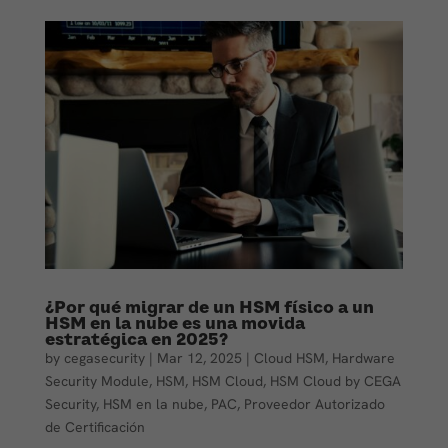
¿Por qué migrar de un HSM físico a un
HSM en la nube es una movida
estratégica en 2025?
by
cegasecurity
|
Mar 12, 2025
|
Cloud HSM
,
Hardware
Security Module
,
HSM
,
HSM Cloud
,
HSM Cloud by CEGA
Security
,
HSM en la nube
,
PAC
,
Proveedor Autorizado
de Certificación