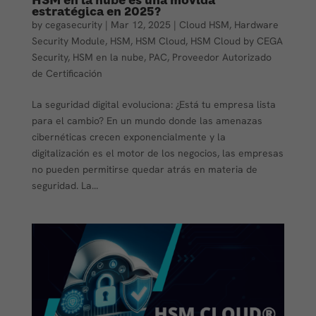
estratégica en 2025?
by
cegasecurity
|
Mar 12, 2025
|
Cloud HSM
,
Hardware
Security Module
,
HSM
,
HSM Cloud
,
HSM Cloud by CEGA
Security
,
HSM en la nube
,
PAC
,
Proveedor Autorizado
de Certificación
La seguridad digital evoluciona: ¿Está tu empresa lista
para el cambio? En un mundo donde las amenazas
cibernéticas crecen exponencialmente y la
digitalización es el motor de los negocios, las empresas
no pueden permitirse quedar atrás en materia de
seguridad. La...