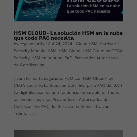
HSM CLOUD- La solución HSM en la nube
que todo PAC necesita
by
cegasecurity
|
Jul 24, 2024
|
Cloud HSM
,
Hardware
Security Module
,
HSM
,
HSM Cloud
,
HSM Cloud by CEGA
Security
,
HSM en la nube
,
PAC
,
Proveedor Autorizado
de Certificación
¡Transforma tu seguridad HSM con HSM Cloud® by
CEGA Security, La Solución Definitiva para PAC del SAT!
La digitalización es una tendencia imparable en todas
las industrias, y los Proveedores Autorizados de
Certificación (PAC) del Servicio de Administración
Tributaria...