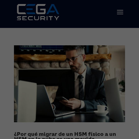
¿Por qué migrar de un HSM físico a un
HSM en la nube es una movida