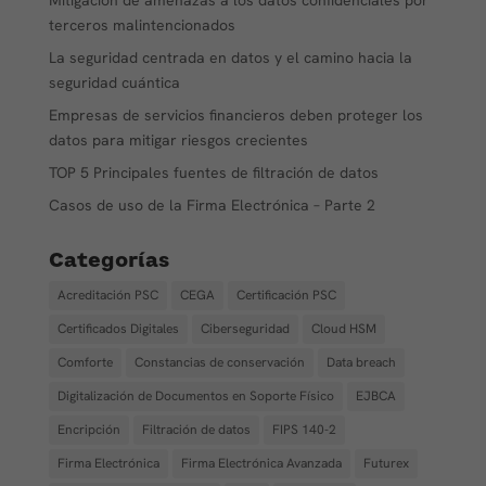
Mitigación de amenazas a los datos confidenciales por
terceros malintencionados
La seguridad centrada en datos y el camino hacia la
seguridad cuántica
Empresas de servicios financieros deben proteger los
datos para mitigar riesgos crecientes
TOP 5 Principales fuentes de filtración de datos
Casos de uso de la Firma Electrónica – Parte 2
Categorías
Acreditación PSC
CEGA
Certificación PSC
Certificados Digitales
Ciberseguridad
Cloud HSM
Comforte
Constancias de conservación
Data breach
Digitalización de Documentos en Soporte Físico
EJBCA
Encripción
Filtración de datos
FIPS 140-2
Firma Electrónica
Firma Electrónica Avanzada
Futurex