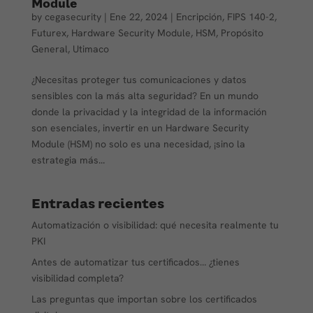
Module
by
cegasecurity
|
Ene 22, 2024
|
Encripción
,
FIPS 140-2
,
Futurex
,
Hardware Security Module
,
HSM
,
Propósito
General
,
Utimaco
¿Necesitas proteger tus comunicaciones y datos
sensibles con la más alta seguridad? En un mundo
donde la privacidad y la integridad de la información
son esenciales, invertir en un Hardware Security
Module (HSM) no solo es una necesidad, ¡sino la
estrategia más...
Entradas recientes
Automatización o visibilidad: qué necesita realmente tu
PKI
Antes de automatizar tus certificados… ¿tienes
visibilidad completa?
Las preguntas que importan sobre los certificados