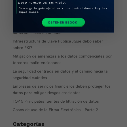
Eleva la protección de tu información más crítica con
un Hardware Security Module
Genera confianza digital simplifica y escala tu pki
HSM Cloud una solución segura para la gestión de
datos sensibles en la nube
Infraestructura de Llave Pública ¿Qué debo saber
sobre PKI?
Mitigación de amenazas a los datos confidenciales por
terceros malintencionados
La seguridad centrada en datos y el camino hacia la
seguridad cuántica
Empresas de servicios financieros deben proteger los
datos para mitigar riesgos crecientes
TOP 5 Principales fuentes de filtración de datos
Casos de uso de la Firma Electrónica – Parte 2
Categorías