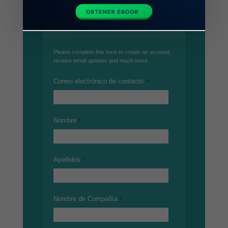
Join Our Newsletter
Please complete this form to create an account,
receive email updates and much more.
Correo electrónico de contacto
*
Nombre
*
Apellidos
*
Nombre de Compañía
*