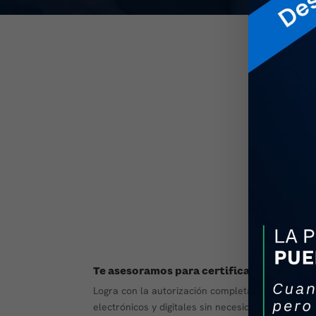
Te asesoramos para certificarte como P
Logra con la autorización completa del SAT gene
electrónicos y digitales sin necesidad de encontrar