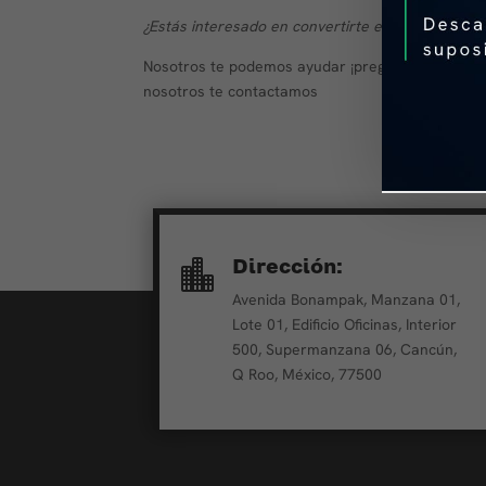
¿Estás interesado en convertirte en un P
roveedor
Nosotros te podemos ayudar ¡pregúntanos! , sola
nosotros te contactamos
Dirección:

Avenida Bonampak, Manzana 01,
Lote 01, Edificio Oficinas, Interior
500, Supermanzana 06, Cancún,
Q Roo, México, 77500