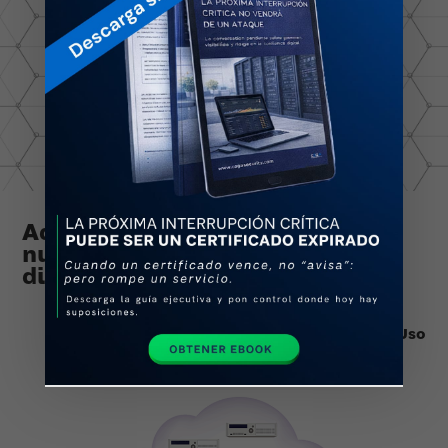
Además, puedes implementar
nuestra solución en la nube en
diferentes casos
*Algunos Casos de Uso