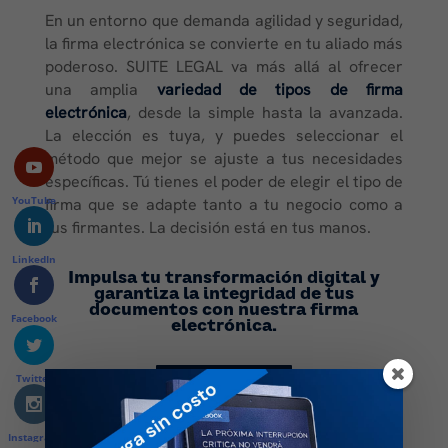
En un entorno que demanda agilidad y seguridad,
la firma electrónica se convierte en tu aliado más
poderoso. SUITE LEGAL va más allá al ofrecer
una amplia
variedad de tipos de firma
electrónica
, desde la simple hasta la avanzada.
La elección es tuya, y puedes seleccionar el
método que mejor se ajuste a tus necesidades
específicas. Tú tienes el poder de elegir el tipo de
YouTube
firma que se adapte tanto a tu negocio como a
tus firmantes. La decisión está en tus manos.
LinkedIn
Impulsa tu transformación digital y
garantiza la integridad de tus
documentos con nuestra firma
Facebook
electrónica.
Twitter
Conoce más
Instagram