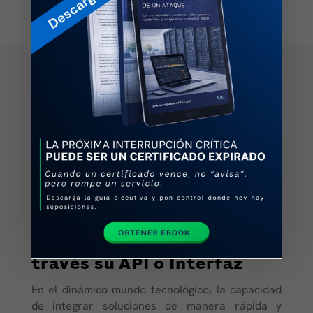
Simplicidad en la
Integración: Implementa
SUITE LEGAL fácilmente a
través su API o Interfaz
En el dinámico mundo tecnológico, la capacidad
de integrar soluciones de manera rápida y