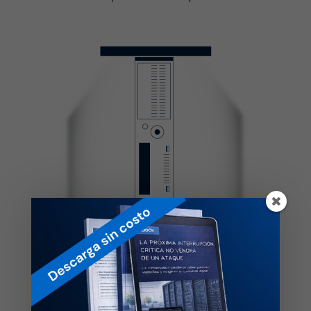
Conoce nuestro simulador virtual 100% funcional