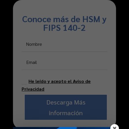
Conoce más de HSM y
FIPS 140-2
He leído y acepto el Aviso de
Privacidad
Descarga Más
información