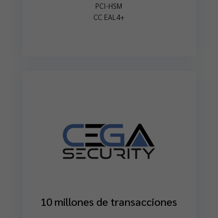
PCI-HSM
CC EAL4+
10 millones de transacciones