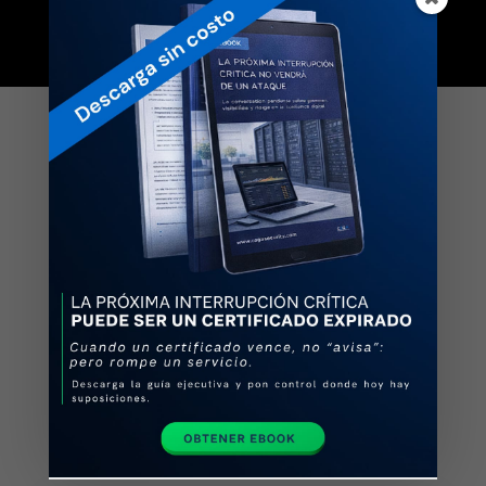
Confianza,
seguridad y
respaldo
Nosotros hacemos todo el
proceso