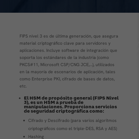
FIPS nivel 3 es de última generación, que asegura
material criptográfico clave para servidores y
aplicaciones. Incluye software de integración que
soporta los estándares de la industria (como
PKCS#11, Microsoft CSP/CNG JCE,…), utilizados
en la mayoría de escenarios de aplicación, tales
como Enterprise PKI, cifrado de bases de datos,
etc.
El HSM de propósito general (FIPS Nivel
3), es un HSM a prueba de
manipulaciones. Proporciona servicios
de seguridad criptográfica como:
Cifrado y Descifrado (para varios algoritmos
criptográficos como el triple-DES, RSA y AES)
Hashing