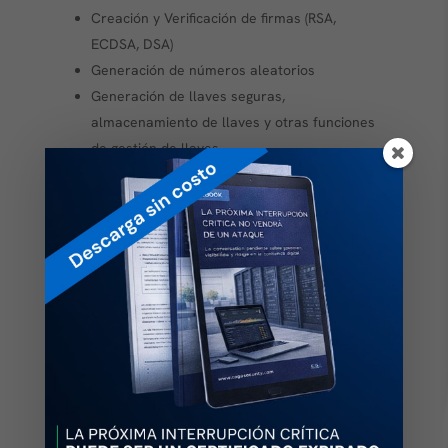
Creación y Verificación de firmas (RSA,
ECDSA, DSA)
Generación de números aleatorios
Generación de llaves seguras,
almacenamiento de llaves y otras funciones
de gestión de llaves