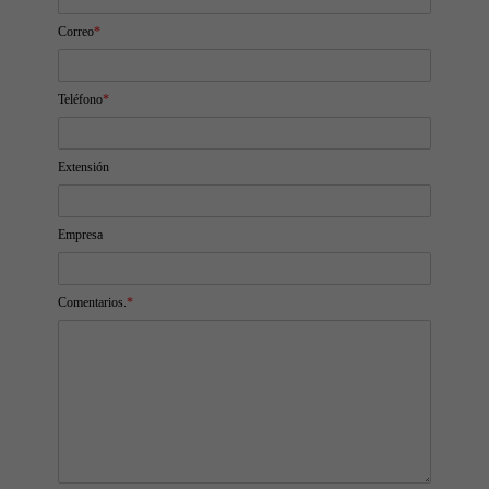
Correo
*
Teléfono
*
Extensión
Empresa
Comentarios.
*